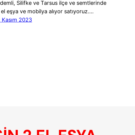
demli, Silifke ve Tarsus ilçe ve semtlerinde
 el eşya ve mobilya alıyor satıyoruz.…
9 Kasım 2023