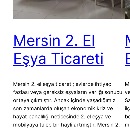
Mersin 2. El
Eşya Ticareti
Mersin 2. el eşya ticareti; evlerde ihtiyaç
Me
fazlası veya gereksiz eşyaların varlığı sonucu
ve
ortaya çıkmıştır. Ancak içinde yaşadığımız
Sa
son zamanlarda oluşan ekonomik kriz ve
il
hayat pahalılığı neticesinde 2. el eşya ve
be
mobilyaya talep bir hayli artmıştır. Mersin 2.
me