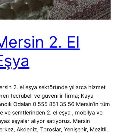
Mersin 2. El
Eşya
rsin 2. el eşya sektöründe yıllarca hizmet
ren tecrübeli ve güvenilir firma; Kaya
ndık Odaları 0 555 851 35 56 Mersin’in tüm
çe ve semtlerinden 2. el eşya , mobilya ve
yaz eşyalar alıyor satıyoruz. Mersin
rkez, Akdeniz, Toroslar, Yenişehir, Mezitli,