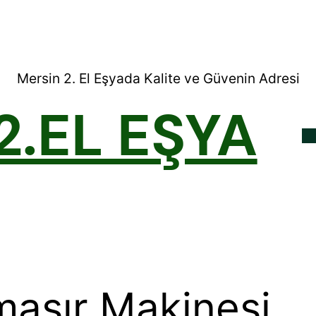
Mersin 2. El Eşyada Kalite ve Güvenin Adresi
2.EL EŞYA
maşır Makinesi