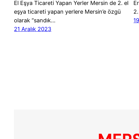
El Eşya Ticareti Yapan Yerler Mersin de 2. el
Er
eşya ticareti yapan yerlere Mersin’e özgü
2.
olarak “sandık…
1
21 Aralık 2023