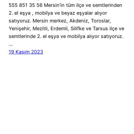
555 851 35 56 Mersin’in tüm ilçe ve semtlerinden
2. el eşya , mobilya ve beyaz eşyalar alıyor
satıyoruz. Mersin merkez, Akdeniz, Toroslar,
Yenişehir, Mezitli, Erdemli, Silifke ve Tarsus ilçe ve
semtlerinde 2. el eşya ve mobilya alıyor satıyoruz.
…
19 Kasım 2023
MERSİN 2.EL
EŞYA