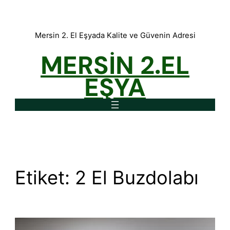
İçeriğe
geç
Mersin 2. El Eşyada Kalite ve Güvenin Adresi
MERSİN 2.EL
EŞYA
Etiket:
2 El Buzdolabı